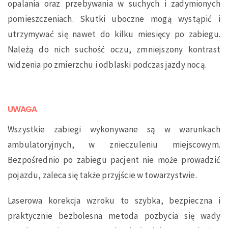
opalania oraz przebywania w suchych i zadymionych
o
pomieszczeniach. Skutki uboczne mogą wystąpić i
utrzymywać się nawet do kilku miesięcy po zabiegu.
Należą do nich suchość oczu, zmniejszony kontrast
widzenia po zmierzchu i odblaski podczas jazdy nocą.
UWAGA
Wszystkie zabiegi wykonywane są w warunkach
ambulatoryjnych, w znieczuleniu miejscowym.
Bezpośrednio po zabiegu pacjent nie może prowadzić
pojazdu, zaleca się także przyjście w towarzystwie.
Laserowa korekcja wzroku to szybka, bezpieczna i
praktycznie bezbolesna metoda pozbycia się wady