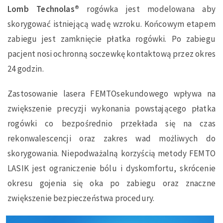
Lomb Technolas®
rogówka jest modelowana aby
skorygować istniejącą wadę wzroku. Końcowym etapem
zabiegu jest zamknięcie płatka rogówki. Po zabiegu
pacjent nosi ochronną soczewkę kontaktową przez okres
24 godzin.
Zastosowanie lasera FEMTOsekundowego wpływa na
zwiększenie precyzji wykonania powstającego płatka
rogówki co bezpośrednio przekłada się na czas
rekonwalescencji oraz zakres wad możliwych do
skorygowania. Niepodważalną korzyścią metody FEMTO
LASIK jest ograniczenie bólu i dyskomfortu, skrócenie
okresu gojenia się oka po zabiegu oraz znaczne
zwiększenie bezpieczeństwa procedury.