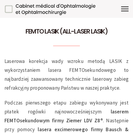
FEMTO LASIK (ALL-LASER LASIK)
Laserowa korekcja wady wzroku metodą LASIK z
wykorzystaniem lasera FEMTOsekundowego to
najbardziej zaawansowany technicznie laserowy zabieg
refrakcyjny proponowany Państwu w naszej praktyce.
Podczas pierwszego etapu zabiegu wykonywany jest
płatek rogówki najnowocześniejszym
laserem
FEMTOsekundowym firmy Ziemer LDV Z8®
. Następnie
przy pomocy
lasera excimerowego firmy Bausch &