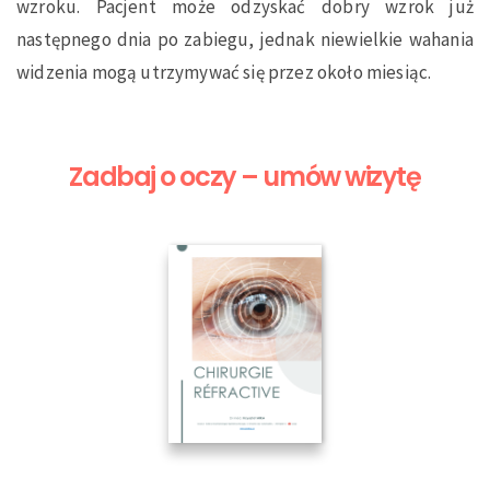
wzroku. Pacjent może odzyskać dobry wzrok już
następnego dnia po zabiegu, jednak niewielkie wahania
widzenia mogą utrzymywać się przez około miesiąc.
Zadbaj o oczy – umów wizytę